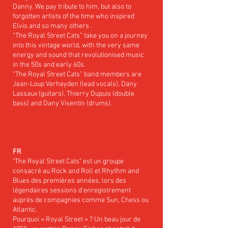
Danny. We pay tribute to him, but also to
forgotten artists of the time who inspired
Elvis and so many others .
“The Royal Street Cats” take you on a journey
into this vintage world, with the very same
energy and sound that revolutionised music
in the 50s and early 60s.
“The Royal Street Cats” band members are
Jean-Loup Verheyden (lead vocals), Dany
Lassaux (guitars), Thierry Dupuis (double
bass) and Dany Visentin (drums).
FR
"The Royal Street Cats" est un groupe
consacré au Rock and Roll et Rhythm and
Blues des premières années, lors des
légendaires sessions d'enregistrement
auprès de compagnies comme Sun, Chess ou
Atlantic.
Pourquoi « Royal Street » ? Un beau jour de